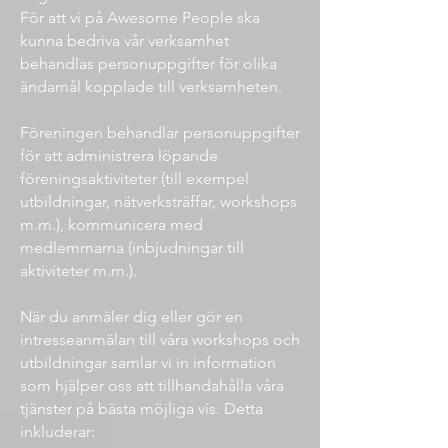
För att vi på Awesome People ska
kunna bedriva vår verksamhet
behandlas personuppgifter för olika
ändamål kopplade till verksamheten.
Föreningen behandlar personuppgifter
för att administrera löpande
föreningsaktiviteter (till exempel
utbildningar, nätverksträffar, workshops
m.m.), kommunicera med
medlemmarna (inbjudningar till
aktiviteter m.m.).
När du anmäler dig eller gör en
intresseanmälan till våra workshops och
utbildningar samlar vi in information
som hjälper oss att tillhandahålla våra
tjänster på bästa möjliga vis. Detta
inkluderar: