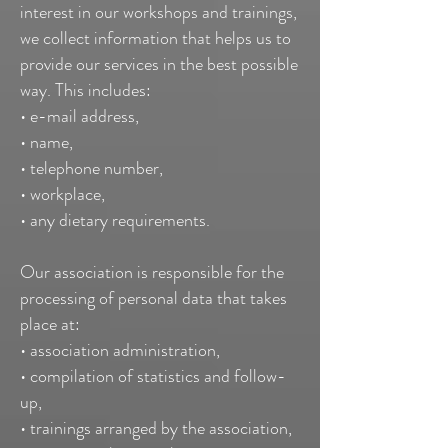
interest in our workshops and trainings,
we collect information that helps us to
provide our services in the best possible
way. This includes:
• e-mail address,
• name,
• telephone number,
• workplace,
• any dietary requirements.
Our association is responsible for the
processing of personal data that takes
place at:
• association administration,
• compilation of statistics and follow-
up,
• trainings arranged by the association,