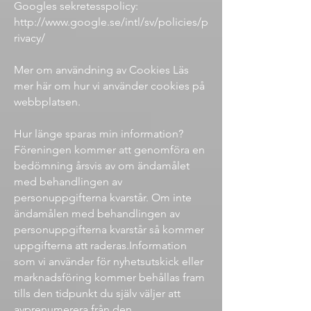
Googles sekretesspolicy:
http://www.google.se/intl/sv/policies/p
rivacy/
Mer om användning av Cookies Läs
mer här om hur vi använder cookies på
webbplatsen.
Hur länge sparas min information?
Föreningen kommer att genomföra en
bedömning årsvis av om ändamålet
med behandlingen av
personuppgifterna kvarstår. Om inte
ändamålen med behandlingen av
personuppgifterna kvarstår så kommer
uppgifterna att raderas.Information
som vi använder för nyhetsutskick eller
marknadsföring kommer behållas fram
tills den tidpunkt du själv väljer att
avprenumerera från den.