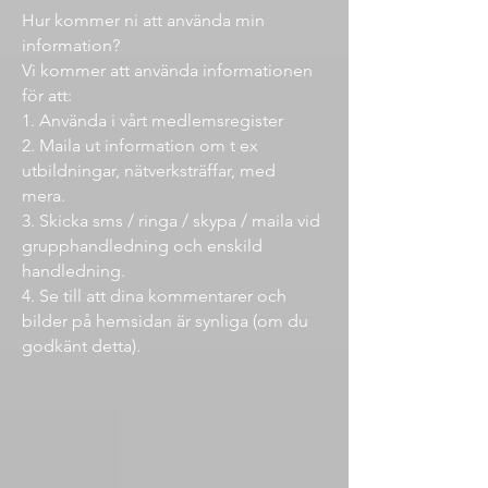
Hur kommer ni att använda min
information?
Vi kommer att använda informationen
för att:
1. Använda i vårt medlemsregister
2. Maila ut information om t ex
utbildningar, nätverksträffar, med
mera.
3. Skicka sms / ringa / skypa / maila vid
grupphandledning och enskild
handledning.
4. Se till att dina kommentarer och
bilder på hemsidan är synliga (om du
godkänt detta).