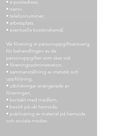
• e-postadress,
• namn,
• telefonnummer,
• arbetsplats,
• eventuella kostönskemål.
Vår förening är personuppgiftsansvarig
för behandlingen av de
personuppgifter som sker vid:
• föreningsadministration,
• sammanställning av statistik och
uppföljning,
• utbildningar arrangerade av
föreningen,
• kontakt med medlem,
• besök på vår hemsida,
• publicering av material på hemsida
och sociala medier.