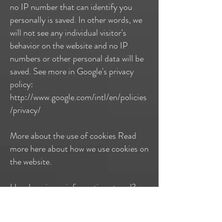
no IP number that can identify you
personally is saved. In other words, we
will not see any individual visitor's
behavior on the website and no IP
numbers or other personal data will be
saved. See more in Google's privacy
policy:
http://www.google.com/intl/en/policies
/privacy/
More about the use of cookies Read
more here about how we use cookies on
the website.
How long is my information stored?
The association will carry out an annual
assessment of whether the purpose of