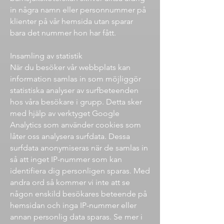
in några namn eller personnummer på
klienter på vår hemsida utan sparar
bara det nummer hon har fått.
Insamling av statistik
När du besöker vår webbplats kan
information samlas in som möjliggör
statistiska analyser av surfbeteenden
hos våra besökare i grupp. Detta sker
med hjälp av verktyget Google
Analytics som använder cookies som
låter oss analysera surfdata. Dessa
surfdata anonymiseras när de samlas in
så att inget IP-nummer som kan
identifiera dig personligen sparas. Med
andra ord så kommer vi inte att se
någon enskild besökares beteende på
hemsidan och inga IP-nummer eller
annan personlig data sparas. Se mer i