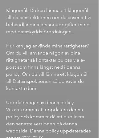
Klagomål: Du kan lämna ett klagomål
till datainspektionen om du anser att vi
behandlar dina personuppgifter i strid
med dataskyddsförordningen.
Hur kan jag använda mina rättigheter?
Om du vill använda någon av dina
rättigheter så kontaktar du oss via e-
post som finns längst ned i denna
policy. Om du vill lämna ett klagomål
till Datainspektionen så behöver du
kontakta dem.
Uppdateringar av denna policy
Vi kan komma att uppdatera denna
policy och kommer då att publicera
den senaste versionen på denna
webbsida. Denna policy uppdaterades
senast
2021-03-01
.