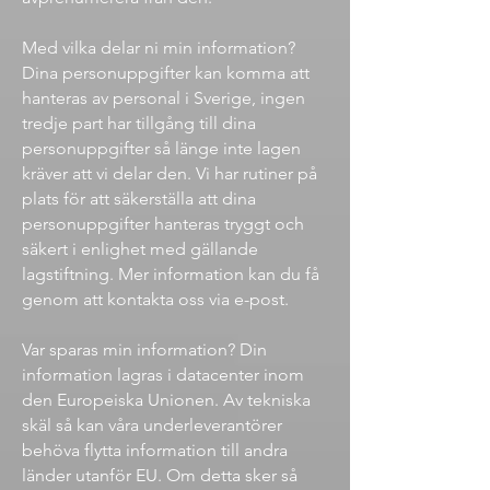
Med vilka delar ni min information?
Dina personuppgifter kan komma att
hanteras av personal i Sverige, ingen
tredje part har tillgång till dina
personuppgifter så länge inte lagen
kräver att vi delar den. Vi har rutiner på
plats för att säkerställa att dina
personuppgifter hanteras tryggt och
säkert i enlighet med gällande
lagstiftning. Mer information kan du få
genom att kontakta oss via e-post.
Var sparas min information? Din
information lagras i datacenter inom
den Europeiska Unionen. Av tekniska
skäl så kan våra underleverantörer
behöva flytta information till andra
länder utanför EU. Om detta sker så