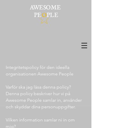
Integritetspolicy för den ideella
organisationen Awesome People
Varför ska jag läsa denna policy?
Denna policy beskriver hur vi på
Awesome People samlar in, använder
och skyddar dina personuppgifter.
Vilken information samlar ni in om
mig?